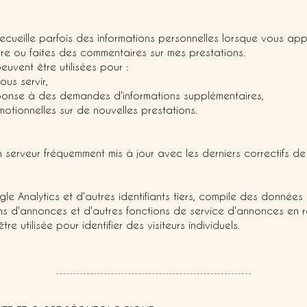
recueille parfois des informations personnelles lorsque vous ap
aire ou faites des commentaires sur mes prestations.
euvent être utilisées pour :
ous servir,
 réponse à des demandes d'informations supplémentaires,
otionnelles sur de nouvelles prestations.
serveur fréquemment mis à jour avec les derniers correctifs de 
gle Analytics et d'autres identifiants tiers, compile des données
ions d'annonces et d'autres fonctions de service d'annonces en
e utilisée pour identifier des visiteurs individuels.