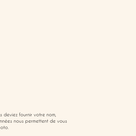
s deviez fournir votre nom,
données nous permettent de vous
hoto.