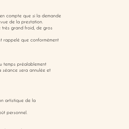
se en compte que si la demande
vue de la prestation.
 très grand froid, de gros
 est rappelé que conformément
 du temps préalablement
a séance sera annulée et
on artistique de la
oût personnel.