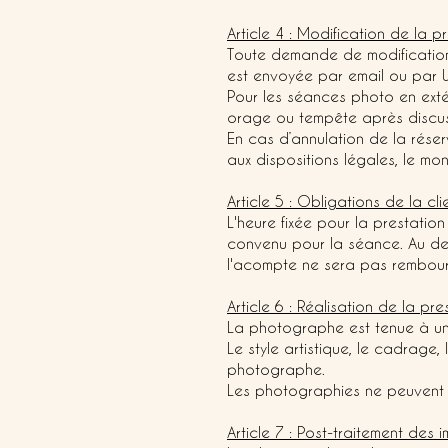
Article 4 : Modification de la p
Toute demande de modification 
est envoyée par email ou par 
Pour les séances photo en extér
orage ou tempête après discuss
En cas d’annulation de la rése
aux dispositions légales, le m
Article 5 : Obligations de la cli
L'heure fixée pour la prestatio
convenu pour la séance. Au del
l'acompte ne sera pas rembour
Article 6 : Réalisation de la pre
La photographe est tenue à un
Le style artistique, le cadrage,
photographe.
Les photographies ne peuvent ê
Article 7 : Post-traitement des 