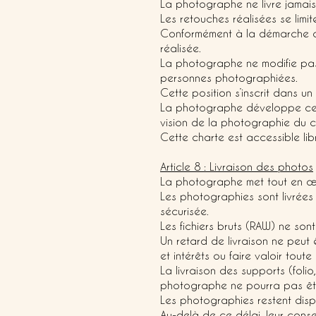
La photographe ne livre jamais d
Les retouches réalisées se limi
Conformément à la démarche ar
réalisée.
La photographe ne modifie pas l
personnes photographiées.
Cette position s’inscrit dans 
La photographe développe cet
vision de la photographie du 
Cette charte est accessible lib
Article 8 : Livraison des photos
La photographe met tout en œuvr
Les photographies sont livrées 
sécurisée.
Les fichiers bruts (RAW) ne sont
Un retard de livraison ne peut 
et intérêts ou faire valoir tout
La livraison des supports (folio
photographe ne pourra pas êtr
Les photographies restent dispo
Au-delà de ce délai, leur conse