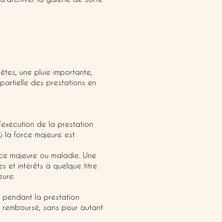
tes, une pluie importante,
partielle des prestations en
’exécution de la prestation
ù la force majeure est
rce majeure ou maladie. Une
 et intérêts à quelque titre
eure.
 pendant la prestation
a remboursé, sans pour autant