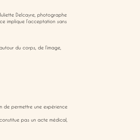
Juliette Delcayre, photographe
ce implique l’acceptation sans
utour du corps, de l’image,
in de permettre une expérience
 constitue pas un acte médical,