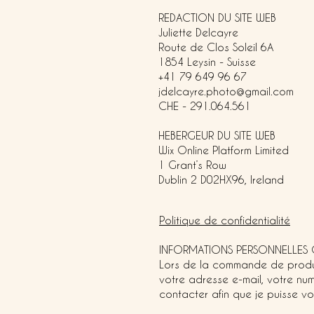
REDACTION DU SITE WEB
Juliette Delcayre
Route de Clos Soleil 6A
1854 Leysin - Suisse
+41 79 649 96 67
jdelcayre.photo@gmail.com
CHE - 291.064.561
HEBERGEUR DU SITE WEB
Wix Online Platform Limited
1 Grant’s Row
Dublin 2 D02HX96, Ireland
Politique de confidentialité
INFORMATIONS PERSONNELLES
Lors de la commande de produits
votre adresse e-mail, votre nu
contacter afin que je puisse vo