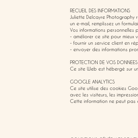
RECUEIL DES INFORMATIONS
Juliette Delcayre Photography 
un e-mail, remplissez un formul
Vos informations personnelles p
- améliorer ce site pour mieux v
- fournir un service client en
- envoyer des informations prom
PROTECTION DE VOS DONNEES
Ce site Web est hébergé sur un 
GOOGLE ANALYTICS
Ce site utilise des cookies Goo
avec les visiteurs, les impress
Cette information ne peut pas êtr