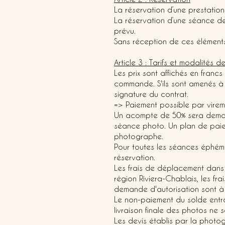
La réservation d’une prestation 
La réservation d’une séance de
prévu.
Sans réception de ces éléments 
Article 3 : Tarifs et modalités 
Les prix sont affichés en franc
commande. S'ils sont amenés à v
signature du contrat.
=> Paiement possible par virem
Un acompte de 50% sera demandé
séance photo. Un plan de paie
photographe.
Pour toutes les séances éphémè
réservation.
Les frais de déplacement dans 
région Riviera-Chablais, les fr
demande d'autorisation sont à 
Le non-paiement du solde entrai
livraison finale des photos ne
Les devis établis par la photo