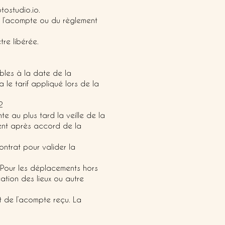
tostudio.io.
e l’acompte ou du règlement
tre libérée.
ables à la date de la
 le tarif appliqué lors de la
2
e au plus tard la veille de la
ent après accord de la
ntrat pour valider la
 Pour les déplacements hors
cation des lieux ou autre
 de l’acompte reçu. La