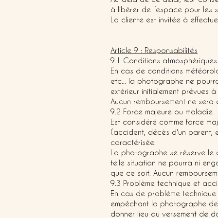
à libérer de l’espace pour les s
La cliente est invitée à effect
Article 9 :
Responsabilités
9.1 Conditions atmosphériques
En cas de conditions météorol
etc... la photographe ne pourr
extérieur initialement prévues
Aucun remboursement ne sera ef
9.2 Force majeure ou maladie
Est considéré comme force maje
(accident, décès d'un parent, 
caractérisée.
La photographe se réserve le 
telle situation ne pourra ni en
que ce soit. Aucun rembourseme
9.3 Problème technique et acc
En cas de problème technique 
empêchant la photographe de re
donner lieu au versement de do