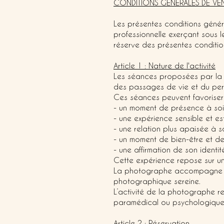
CONDITIONS GÉNÉRALES DE V
Les présentes conditions génér
professionnelle exerçant sous 
réserve des présentes conditio
Article 1 : Nature de l'activité
Les séances proposées par la p
des passages de vie et du per
Ces séances peuvent favoriser 
- un moment de présence à soi
- une expérience sensible et es
- une relation plus apaisée à 
- un moment de bien-être et de
- une affirmation de son identit
Cette expérience repose sur une
La photographe accompagne la c
photographique sereine.
L’activité de la photographe r
paramédical ou psychologique
Article 2 : Réservation