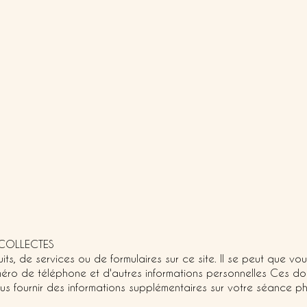
 COLLECTES
, de services ou de formulaires sur ce site. Il se peut que vou
méro de téléphone et d'autres informations personnelles Ces 
us fournir des informations supplémentaires sur votre séance p