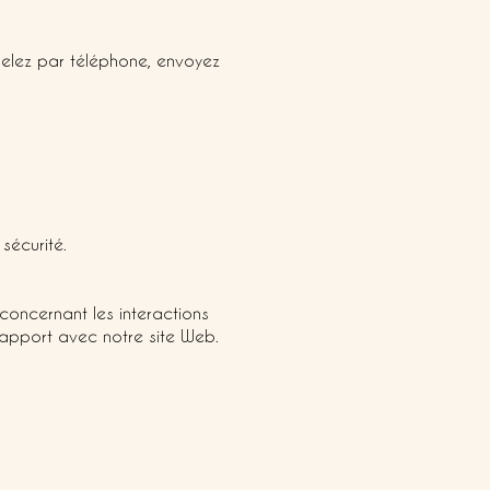
pelez par téléphone, envoyez
sécurité.
 concernant les interactions
 rapport avec notre site Web.