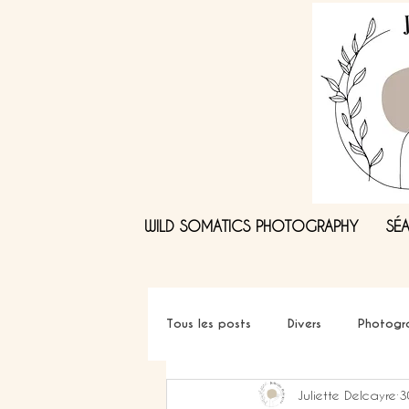
WILD SOMATICS PHOTOGRAPHY
SÉ
Tous les posts
Divers
Photogra
Juliette Delcayre
3
Photographe holistique