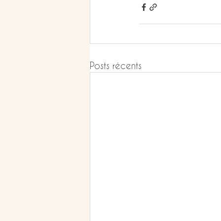
Posts récents