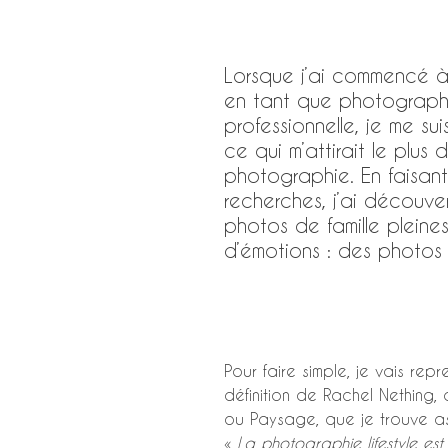
Lorsque j’ai commencé à
en tant que photograph
professionnelle, je me s
ce qui m’attirait le plus 
photographie. En faisan
recherches, j’ai découve
photos de famille pleine
d’émotions : des photos l
Pour faire simple, je vais repr
définition de Rachel Nething, d
ou Paysage, que je trouve as
« 
La photographie lifestyle est