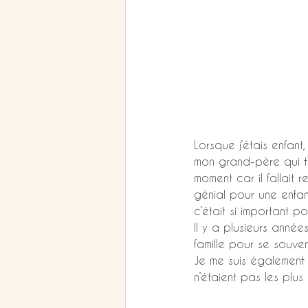
Lorsque j’étais enfant
mon grand-père qui te
moment car il fallait r
génial pour une enfa
c’était si important pou
Il y a plusieurs année
famille pour se souv
Je me suis également
n’étaient pas les plus