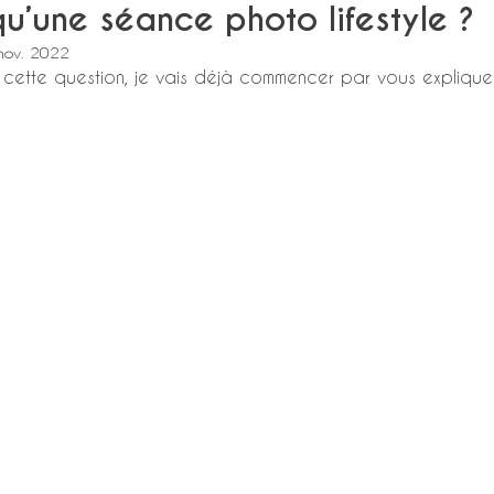
u’une séance photo lifestyle ?
nov. 2022
cette question, je vais déjà commencer par vous expliquer