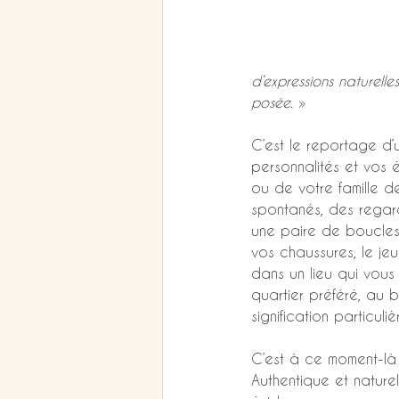
d’expressions naturelle
posée.
 »
C’est le reportage d’
personnalités et vos ém
ou de votre famille d
spontanés, des regard
une paire de boucles 
vos chaussures, le jeu
dans un lieu qui vous 
quartier préféré, au 
signification particuli
C’est à ce moment-là
Authentique et nature