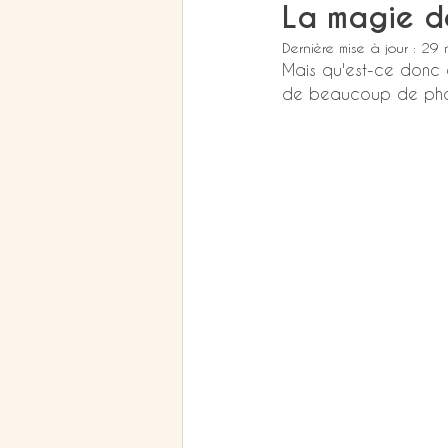
La magie d
Dernière mise à jour :
29 
Mais qu'est-ce donc 
de beaucoup de pho