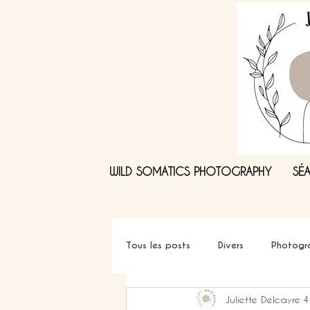
WILD SOMATICS PHOTOGRAPHY
SÉ
Tous les posts
Divers
Photogra
Juliette Delcayre
4
Photographe holistique