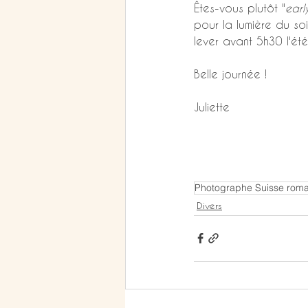
Êtes-vous plutôt "
earl
pour la lumière du soi
lever avant 5h30 l'été..
Belle journée !
Juliette
Photographe Suisse rom
Divers