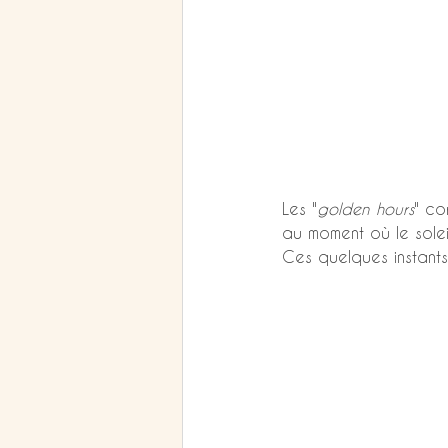
Les "
golden hours
" co
au moment où le soleil
Ces quelques instants