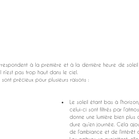
rrespondent à la première et à la dernière heure de soleil 
 n’est pas trop haut dans le ciel.
 sont précieux pour plusieurs raisons :
Le soleil étant bas à l’horizo
celui-ci sont filtrés par l’atm
donne une lumière bien plus 
dure qu’en journée. Cela ajou
de l’ambiance et de l’intérêt